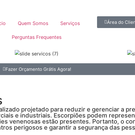
Área do Clie
cio
Quem Somos
Serviços
Perguntas Frequentes
Fazer Orçamento Grátis Agora!
s
alizado projetado para reduzir e gerenciar a p
ais e industriais. Escorpiões podem representa
es venenosas estão presentes. Portanto, o con
tros perigosos e garantir a segurança das pes