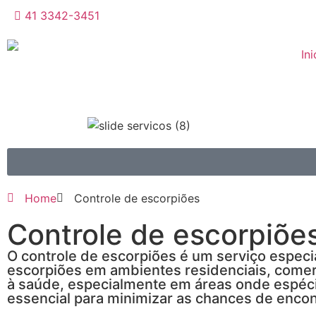
41 3342-3451
Ini
Home
Controle de escorpiões
Controle de escorpiõe
O controle de escorpiões é um serviço especi
escorpiões em ambientes residenciais, comerci
à saúde, especialmente em áreas onde espéci
essencial para minimizar as chances de encon