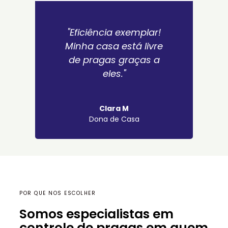
"Eficiência exemplar!
Minha casa está livre
de pragas graças a
eles."
Clara M
Dona de Casa
POR QUE NOS ESCOLHER
Somos especialistas em
controle de pragas em quem