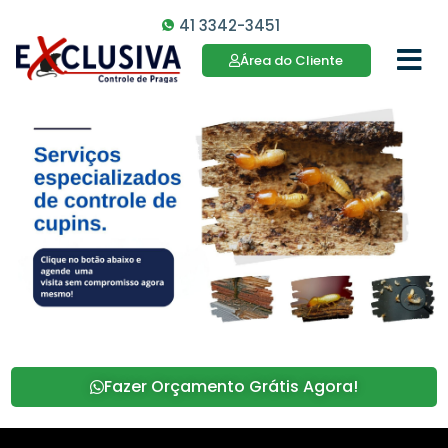
41 3342-3451
Área do Cliente
41 3342-3451
Fazer Orçamento Grátis Agora!