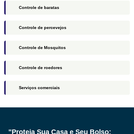
Controle de baratas​
Controle de percevejos​
Controle de Mosquitos​
Controle de roedores​
Serviços comerciais​
"Proteja Sua Casa e Seu Bolso: