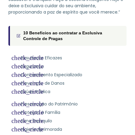
deixe a Exclusiva cuidar do seu ambiente,
proporcionando a paz de espírito que você merece.”
10 Beneficios ao contratar a Exclusiva
Controle de Pragas
Resultados Eficazes
Segurança
Conhecimento Especializado
Prevenção de Danos
Saúde Pública
Preservação do Patrimônio
Proteção à Família
Sono Tranquilo
Higiene Aprimorada