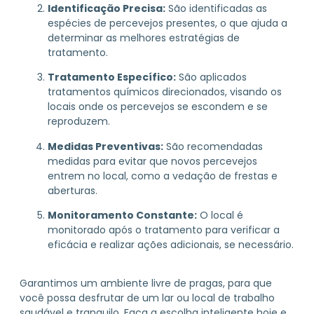
Identificação Precisa:
São identificadas as
espécies de percevejos presentes, o que ajuda a
determinar as melhores estratégias de
tratamento.
Tratamento Específico:
São aplicados
tratamentos químicos direcionados, visando os
locais onde os percevejos se escondem e se
reproduzem.
Medidas Preventivas:
São recomendadas
medidas para evitar que novos percevejos
entrem no local, como a vedação de frestas e
aberturas.
Monitoramento Constante:
O local é
monitorado após o tratamento para verificar a
eficácia e realizar ações adicionais, se necessário.
Garantimos um ambiente livre de pragas, para que
você possa desfrutar de um lar ou local de trabalho
saudável e tranquilo. Faça a escolha inteligente hoje e